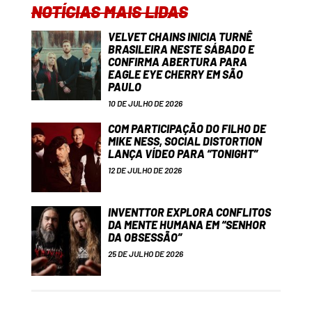
NOTÍCIAS MAIS LIDAS
VELVET CHAINS INICIA TURNÊ
BRASILEIRA NESTE SÁBADO E
CONFIRMA ABERTURA PARA
EAGLE EYE CHERRY EM SÃO
PAULO
10 DE JULHO DE 2026
COM PARTICIPAÇÃO DO FILHO DE
MIKE NESS, SOCIAL DISTORTION
LANÇA VÍDEO PARA “TONIGHT”
12 DE JULHO DE 2026
INVENTTOR EXPLORA CONFLITOS
DA MENTE HUMANA EM “SENHOR
DA OBSESSÃO”
25 DE JULHO DE 2026