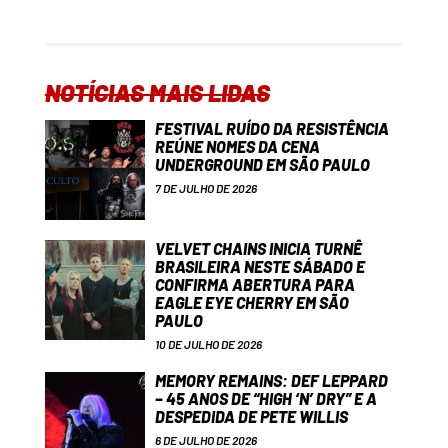
NOTÍCIAS MAIS LIDAS
FESTIVAL RUÍDO DA RESISTÊNCIA
REÚNE NOMES DA CENA
UNDERGROUND EM SÃO PAULO
7 DE JULHO DE 2026
VELVET CHAINS INICIA TURNÊ
BRASILEIRA NESTE SÁBADO E
CONFIRMA ABERTURA PARA
EAGLE EYE CHERRY EM SÃO
PAULO
10 DE JULHO DE 2026
MEMORY REMAINS: DEF LEPPARD
– 45 ANOS DE “HIGH ‘N’ DRY” E A
DESPEDIDA DE PETE WILLIS
6 DE JULHO DE 2026