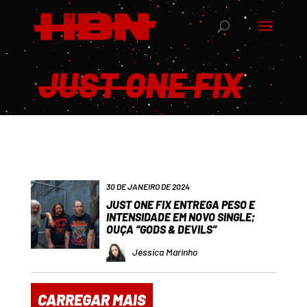
JUST ONE FIX
30 DE JANEIRO DE 2024
JUST ONE FIX ENTREGA PESO E
INTENSIDADE EM NOVO SINGLE;
OUÇA “GODS & DEVILS”
Jéssica Marinho
CARREGAR MAIS