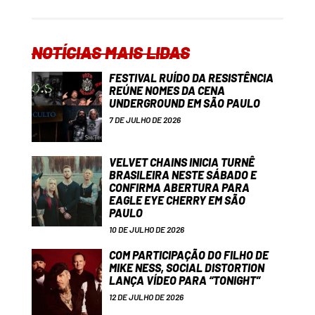
NOTÍCIAS MAIS LIDAS
FESTIVAL RUÍDO DA RESISTÊNCIA
REÚNE NOMES DA CENA
UNDERGROUND EM SÃO PAULO
7 DE JULHO DE 2026
VELVET CHAINS INICIA TURNÊ
BRASILEIRA NESTE SÁBADO E
CONFIRMA ABERTURA PARA
EAGLE EYE CHERRY EM SÃO
PAULO
10 DE JULHO DE 2026
COM PARTICIPAÇÃO DO FILHO DE
MIKE NESS, SOCIAL DISTORTION
LANÇA VÍDEO PARA “TONIGHT”
12 DE JULHO DE 2026