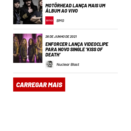
MOTÖRHEAD LANÇA MAIS UM
ÁLBUM AO VIVO
BMG
26 DE JUNHO DE 2021
ENFORCER LANÇA VIDEOCLIPE
PARA NOVO SINGLE ‘KISS OF
DEATH’
Nuclear Blast
CARREGAR MAIS