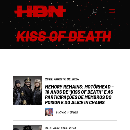
KISS OF DEATH
29 DE AGOSTO DE 2024
MEMORY REMAINS: MOTÖRHEAD –
18 ANOS DE “KISS OF DEATH” E AS
PARTICIPAÇÕES DE MEMBROS DO
POISON E DO ALICE IN CHAINS
Flávio Farias
19 DE JUNHO DE 2023