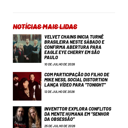
NOTÍCIAS MAIS LIDAS
VELVET CHAINS INICIA TURNÊ
BRASILEIRA NESTE SÁBADO E
CONFIRMA ABERTURA PARA
EAGLE EYE CHERRY EM SÃO
PAULO
10 DE JULHO DE 2026
COM PARTICIPAÇÃO DO FILHO DE
MIKE NESS, SOCIAL DISTORTION
LANÇA VÍDEO PARA “TONIGHT”
12 DE JULHO DE 2026
INVENTTOR EXPLORA CONFLITOS
DA MENTE HUMANA EM “SENHOR
DA OBSESSÃO”
25 DE JULHO DE 2026