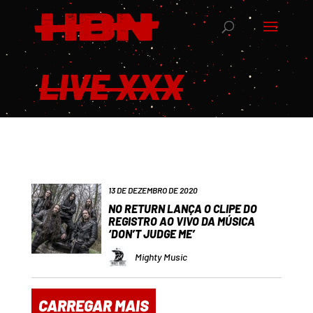
LIVE XXX
13 DE DEZEMBRO DE 2020
NO RETURN LANÇA O CLIPE DO
REGISTRO AO VIVO DA MÚSICA
‘DON’T JUDGE ME’
Mighty Music
CARREGAR MAIS