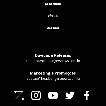
RESENHAS
VÍDEOS
AGENDA
Dúvidas e Releases
contato@headbangersnews.com.br
Marketing e Promoções
redacao@headbangersnews.com.br