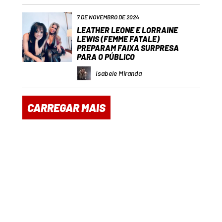
7 DE NOVEMBRO DE 2024
LEATHER LEONE E LORRAINE
LEWIS (FEMME FATALE)
PREPARAM FAIXA SURPRESA
PARA O PÚBLICO
Isabele Miranda
CARREGAR MAIS