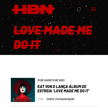
LOVE MADE ME
DO IT
31 DE AGOSTO DE 2021
KAT VON D LANÇA ÁLBUM DE
ESTREIA ‘LOVE MADE ME DO IT’
Catto Comunicação