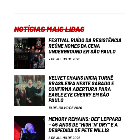
NOTÍCIAS MAIS LIDAS
FESTIVAL RUÍDO DA RESISTÊNCIA
REÚNE NOMES DA CENA
UNDERGROUND EM SÃO PAULO
7 DE JULHO DE 2026
VELVET CHAINS INICIA TURNÊ
BRASILEIRA NESTE SÁBADO E
CONFIRMA ABERTURA PARA
EAGLE EYE CHERRY EM SÃO
PAULO
10 DE JULHO DE 2026
MEMORY REMAINS: DEF LEPPARD
– 45 ANOS DE “HIGH ‘N’ DRY” E A
DESPEDIDA DE PETE WILLIS
6 DE JULHO DE 2026