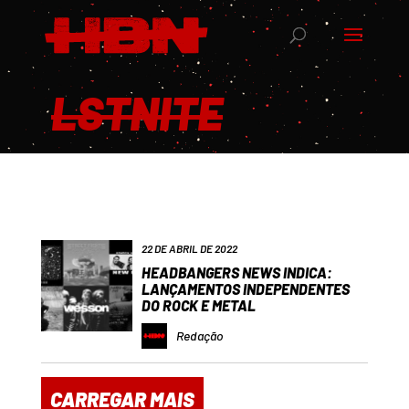
LSTNITE
22 DE ABRIL DE 2022
HEADBANGERS NEWS INDICA:
LANÇAMENTOS INDEPENDENTES
DO ROCK E METAL
Redação
CARREGAR MAIS