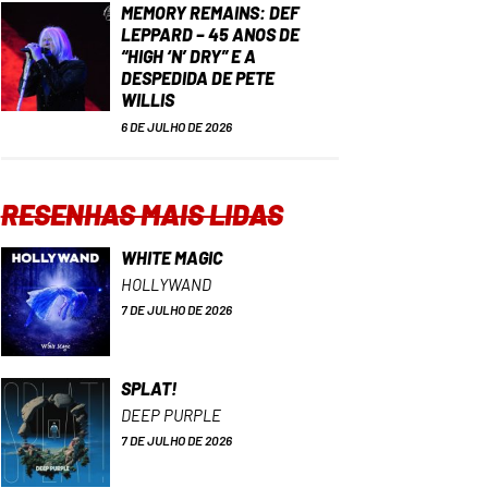
MEMORY REMAINS: DEF
LEPPARD – 45 ANOS DE
“HIGH ‘N’ DRY” E A
DESPEDIDA DE PETE
WILLIS
6 DE JULHO DE 2026
RESENHAS MAIS LIDAS
WHITE MAGIC
HOLLYWAND
7 DE JULHO DE 2026
SPLAT!
DEEP PURPLE
7 DE JULHO DE 2026