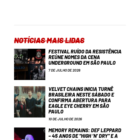
NOTÍCIAS MAIS LIDAS
FESTIVAL RUÍDO DA RESISTÊNCIA
REÚNE NOMES DA CENA
UNDERGROUND EM SÃO PAULO
7 DE JULHO DE 2026
VELVET CHAINS INICIA TURNÊ
BRASILEIRA NESTE SÁBADO E
CONFIRMA ABERTURA PARA
EAGLE EYE CHERRY EM SÃO
PAULO
10 DE JULHO DE 2026
MEMORY REMAINS: DEF LEPPARD
– 45 ANOS DE “HIGH ‘N’ DRY” E A