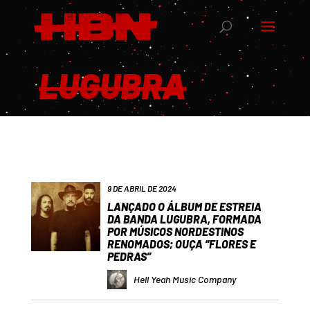
LUGUBRA
9 DE ABRIL DE 2024
LANÇADO O ÁLBUM DE ESTREIA
DA BANDA LUGUBRA, FORMADA
POR MÚSICOS NORDESTINOS
RENOMADOS; OUÇA “FLORES E
PEDRAS”
Hell Yeah Music Company