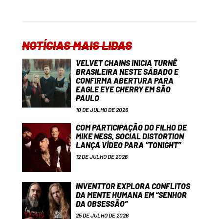
NOTÍCIAS MAIS LIDAS
VELVET CHAINS INICIA TURNÊ
BRASILEIRA NESTE SÁBADO E
CONFIRMA ABERTURA PARA
EAGLE EYE CHERRY EM SÃO
PAULO
10 DE JULHO DE 2026
COM PARTICIPAÇÃO DO FILHO DE
MIKE NESS, SOCIAL DISTORTION
LANÇA VÍDEO PARA “TONIGHT”
12 DE JULHO DE 2026
INVENTTOR EXPLORA CONFLITOS
DA MENTE HUMANA EM “SENHOR
DA OBSESSÃO”
25 DE JULHO DE 2026