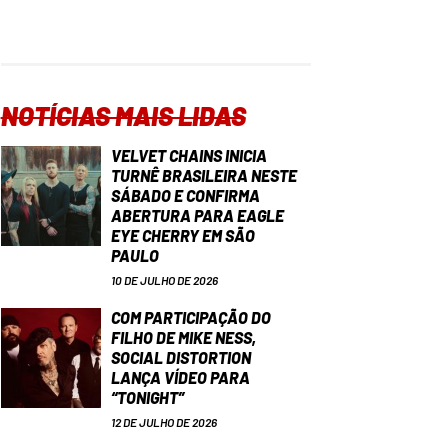
NOTÍCIAS MAIS LIDAS
VELVET CHAINS INICIA
TURNÊ BRASILEIRA NESTE
SÁBADO E CONFIRMA
ABERTURA PARA EAGLE
EYE CHERRY EM SÃO
PAULO
10 DE JULHO DE 2026
COM PARTICIPAÇÃO DO
FILHO DE MIKE NESS,
SOCIAL DISTORTION
LANÇA VÍDEO PARA
“TONIGHT”
12 DE JULHO DE 2026