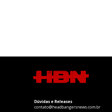
Dúvidas e Releases
contato@headbangersnews.com.br