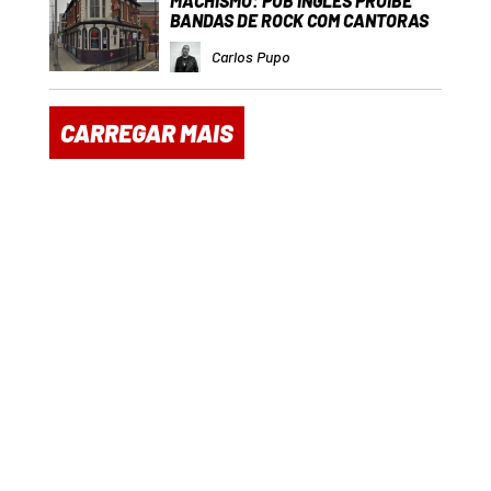
MACHISMO: PUB INGLÊS PROÍBE
BANDAS DE ROCK COM CANTORAS
Carlos Pupo
CARREGAR MAIS