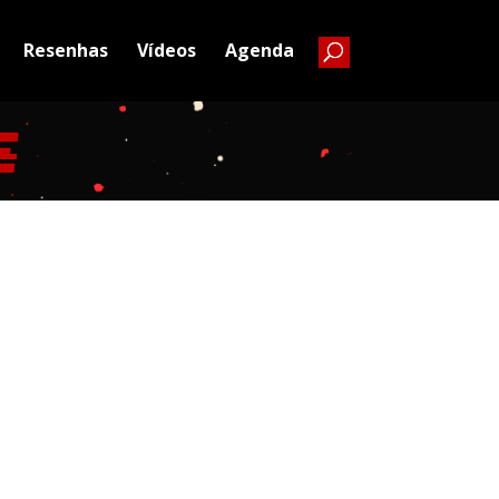
Resenhas
Vídeos
Agenda
E