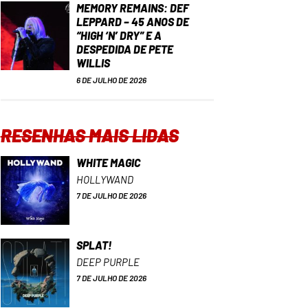
MEMORY REMAINS: DEF
LEPPARD – 45 ANOS DE
“HIGH ‘N’ DRY” E A
DESPEDIDA DE PETE
WILLIS
6 DE JULHO DE 2026
RESENHAS MAIS LIDAS
WHITE MAGIC
HOLLYWAND
7 DE JULHO DE 2026
SPLAT!
DEEP PURPLE
7 DE JULHO DE 2026