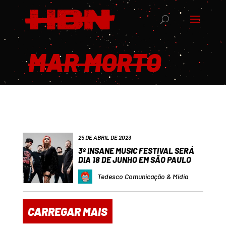
MAR MORTO
25 DE ABRIL DE 2023
3º INSANE MUSIC FESTIVAL SERÁ
DIA 18 DE JUNHO EM SÃO PAULO
Tedesco Comunicação & Mídia
CARREGAR MAIS