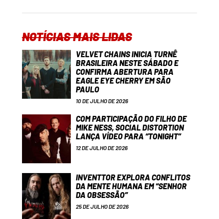
NOTÍCIAS MAIS LIDAS
VELVET CHAINS INICIA TURNÊ
BRASILEIRA NESTE SÁBADO E
CONFIRMA ABERTURA PARA
EAGLE EYE CHERRY EM SÃO
PAULO
10 DE JULHO DE 2026
COM PARTICIPAÇÃO DO FILHO DE
MIKE NESS, SOCIAL DISTORTION
LANÇA VÍDEO PARA “TONIGHT”
12 DE JULHO DE 2026
INVENTTOR EXPLORA CONFLITOS
DA MENTE HUMANA EM “SENHOR
DA OBSESSÃO”
25 DE JULHO DE 2026