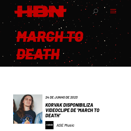
MARCH TO
DEATH
24 DE JUNHO DE 2023
KORVAK DISPONIBILIZA
VIDEOCLIPE DE ‘MARCH TO
DEATH’
ASE Music