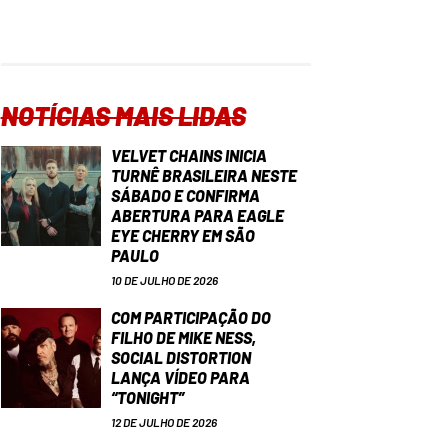
NOTÍCIAS MAIS LIDAS
VELVET CHAINS INICIA
TURNÊ BRASILEIRA NESTE
SÁBADO E CONFIRMA
ABERTURA PARA EAGLE
EYE CHERRY EM SÃO
PAULO
10 DE JULHO DE 2026
COM PARTICIPAÇÃO DO
FILHO DE MIKE NESS,
SOCIAL DISTORTION
LANÇA VÍDEO PARA
“TONIGHT”
12 DE JULHO DE 2026