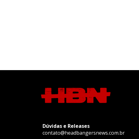
Dúvidas e Releases
contato@headbangersnews.com.br