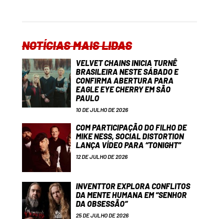
NOTÍCIAS MAIS LIDAS
VELVET CHAINS INICIA TURNÊ
BRASILEIRA NESTE SÁBADO E
CONFIRMA ABERTURA PARA
EAGLE EYE CHERRY EM SÃO
PAULO
10 DE JULHO DE 2026
COM PARTICIPAÇÃO DO FILHO DE
MIKE NESS, SOCIAL DISTORTION
LANÇA VÍDEO PARA “TONIGHT”
12 DE JULHO DE 2026
INVENTTOR EXPLORA CONFLITOS
DA MENTE HUMANA EM “SENHOR
DA OBSESSÃO”
25 DE JULHO DE 2026