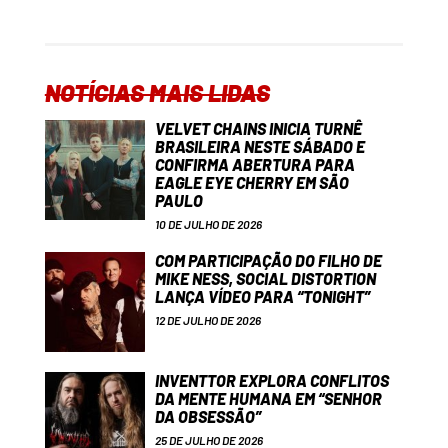
NOTÍCIAS MAIS LIDAS
VELVET CHAINS INICIA TURNÊ
BRASILEIRA NESTE SÁBADO E
CONFIRMA ABERTURA PARA
EAGLE EYE CHERRY EM SÃO
PAULO
10 DE JULHO DE 2026
COM PARTICIPAÇÃO DO FILHO DE
MIKE NESS, SOCIAL DISTORTION
LANÇA VÍDEO PARA “TONIGHT”
12 DE JULHO DE 2026
INVENTTOR EXPLORA CONFLITOS
DA MENTE HUMANA EM “SENHOR
DA OBSESSÃO”
25 DE JULHO DE 2026