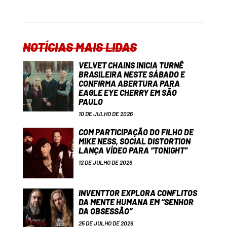
NOTÍCIAS MAIS LIDAS
VELVET CHAINS INICIA TURNÊ
BRASILEIRA NESTE SÁBADO E
CONFIRMA ABERTURA PARA
EAGLE EYE CHERRY EM SÃO
PAULO
10 DE JULHO DE 2026
COM PARTICIPAÇÃO DO FILHO DE
MIKE NESS, SOCIAL DISTORTION
LANÇA VÍDEO PARA “TONIGHT”
12 DE JULHO DE 2026
INVENTTOR EXPLORA CONFLITOS
DA MENTE HUMANA EM “SENHOR
DA OBSESSÃO”
25 DE JULHO DE 2026