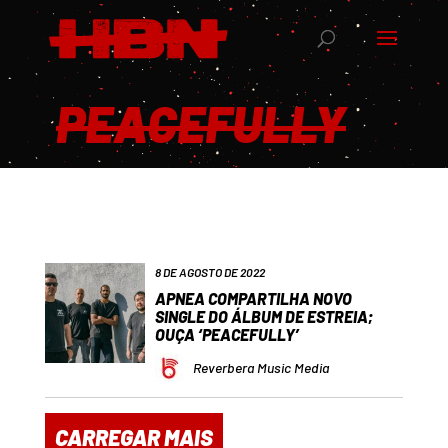
PEACEFULLY
8 DE AGOSTO DE 2022
APNEA COMPARTILHA NOVO
SINGLE DO ÁLBUM DE ESTREIA;
OUÇA ‘PEACEFULLY’
Reverbera Music Media
CARREGAR MAIS