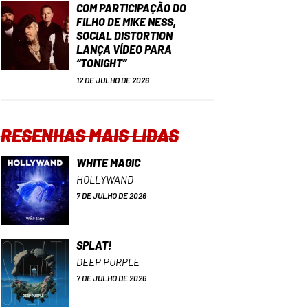
COM PARTICIPAÇÃO DO
FILHO DE MIKE NESS,
SOCIAL DISTORTION
LANÇA VÍDEO PARA
“TONIGHT”
12 DE JULHO DE 2026
RESENHAS MAIS LIDAS
WHITE MAGIC
HOLLYWAND
7 DE JULHO DE 2026
SPLAT!
DEEP PURPLE
7 DE JULHO DE 2026