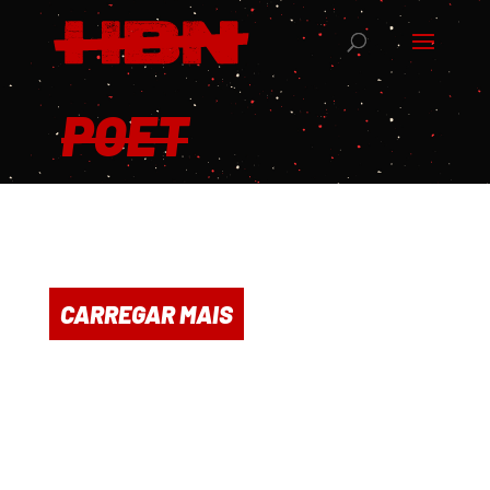
POET
CARREGAR MAIS