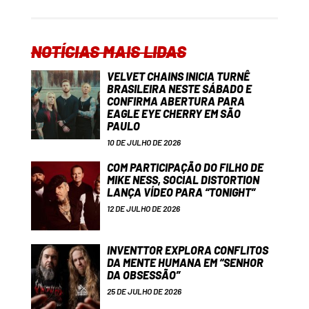
NOTÍCIAS MAIS LIDAS
VELVET CHAINS INICIA TURNÊ
BRASILEIRA NESTE SÁBADO E
CONFIRMA ABERTURA PARA
EAGLE EYE CHERRY EM SÃO
PAULO
10 DE JULHO DE 2026
COM PARTICIPAÇÃO DO FILHO DE
MIKE NESS, SOCIAL DISTORTION
LANÇA VÍDEO PARA “TONIGHT”
12 DE JULHO DE 2026
INVENTTOR EXPLORA CONFLITOS
DA MENTE HUMANA EM “SENHOR
DA OBSESSÃO”
25 DE JULHO DE 2026