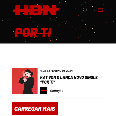
POR TI
4 DE SETEMBRO DE 2024
KAT VON D LANÇA NOVO SINGLE
“POR TI”
Redação
CARREGAR MAIS