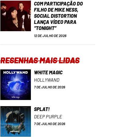
COM PARTICIPAÇÃO DO
FILHO DE MIKE NESS,
SOCIAL DISTORTION
LANÇA VÍDEO PARA
“TONIGHT”
12 DE JULHO DE 2026
RESENHAS MAIS LIDAS
WHITE MAGIC
HOLLYWAND
7 DE JULHO DE 2026
SPLAT!
DEEP PURPLE
7 DE JULHO DE 2026