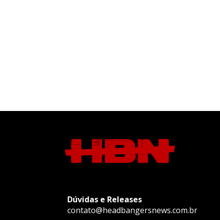
Dúvidas e Releases
contato@headbangersnews.com.br