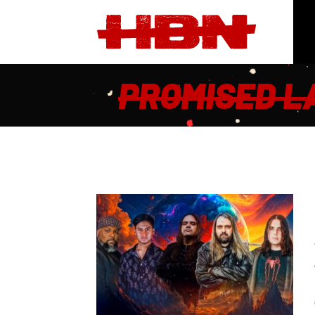
PROMISED L