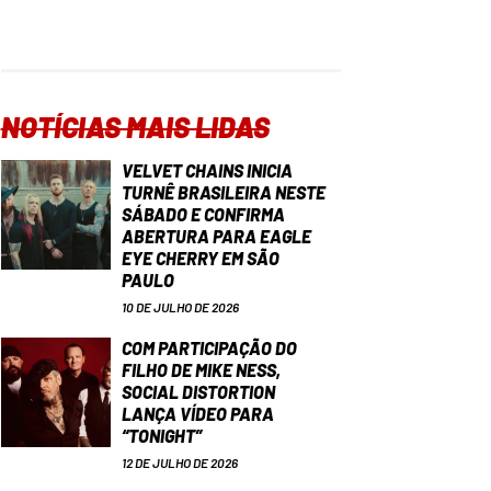
NOTÍCIAS MAIS LIDAS
VELVET CHAINS INICIA
TURNÊ BRASILEIRA NESTE
SÁBADO E CONFIRMA
ABERTURA PARA EAGLE
EYE CHERRY EM SÃO
PAULO
10 DE JULHO DE 2026
COM PARTICIPAÇÃO DO
FILHO DE MIKE NESS,
SOCIAL DISTORTION
LANÇA VÍDEO PARA
“TONIGHT”
12 DE JULHO DE 2026