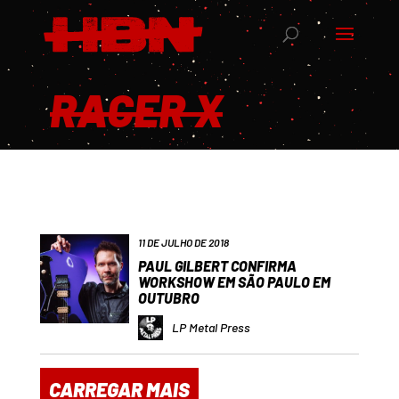
RACER X
11 DE JULHO DE 2018
PAUL GILBERT CONFIRMA
WORKSHOW EM SÃO PAULO EM
OUTUBRO
LP Metal Press
CARREGAR MAIS