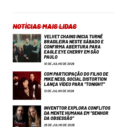
NOTÍCIAS MAIS LIDAS
VELVET CHAINS INICIA TURNÊ
BRASILEIRA NESTE SÁBADO E
CONFIRMA ABERTURA PARA
EAGLE EYE CHERRY EM SÃO
PAULO
10 DE JULHO DE 2026
COM PARTICIPAÇÃO DO FILHO DE
MIKE NESS, SOCIAL DISTORTION
LANÇA VÍDEO PARA “TONIGHT”
12 DE JULHO DE 2026
INVENTTOR EXPLORA CONFLITOS
DA MENTE HUMANA EM “SENHOR
DA OBSESSÃO”
25 DE JULHO DE 2026