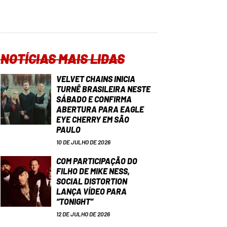
NOTÍCIAS MAIS LIDAS
VELVET CHAINS INICIA
TURNÊ BRASILEIRA NESTE
SÁBADO E CONFIRMA
ABERTURA PARA EAGLE
EYE CHERRY EM SÃO
PAULO
10 DE JULHO DE 2026
COM PARTICIPAÇÃO DO
FILHO DE MIKE NESS,
SOCIAL DISTORTION
LANÇA VÍDEO PARA
“TONIGHT”
12 DE JULHO DE 2026