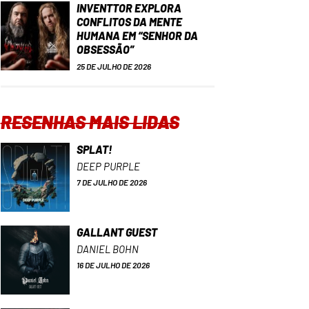
INVENTTOR EXPLORA
CONFLITOS DA MENTE
HUMANA EM “SENHOR DA
OBSESSÃO”
25 DE JULHO DE 2026
RESENHAS MAIS LIDAS
SPLAT!
DEEP PURPLE
7 DE JULHO DE 2026
GALLANT GUEST
DANIEL BOHN
16 DE JULHO DE 2026