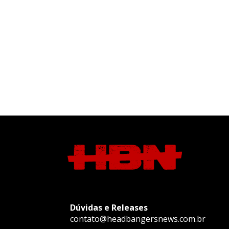
Dúvidas e Releases
contato@headbangersnews.com.br