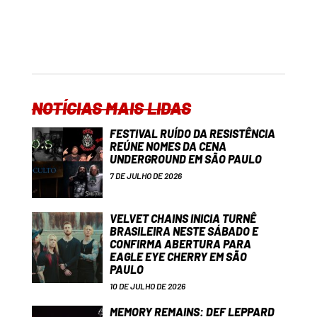
NOTÍCIAS MAIS LIDAS
FESTIVAL RUÍDO DA RESISTÊNCIA
REÚNE NOMES DA CENA
UNDERGROUND EM SÃO PAULO
7 DE JULHO DE 2026
VELVET CHAINS INICIA TURNÊ
BRASILEIRA NESTE SÁBADO E
CONFIRMA ABERTURA PARA
EAGLE EYE CHERRY EM SÃO
PAULO
10 DE JULHO DE 2026
MEMORY REMAINS: DEF LEPPARD