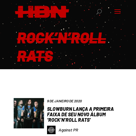
ROCK’N’ROLL
RATS
9 DE JANEIRO DE 2020
SLOWBURN LANÇA A PRIMEIRA
FAIXA DE SEU NOVO ÁLBUM
‘ROCK’N’ROLL RATS’
Against PR