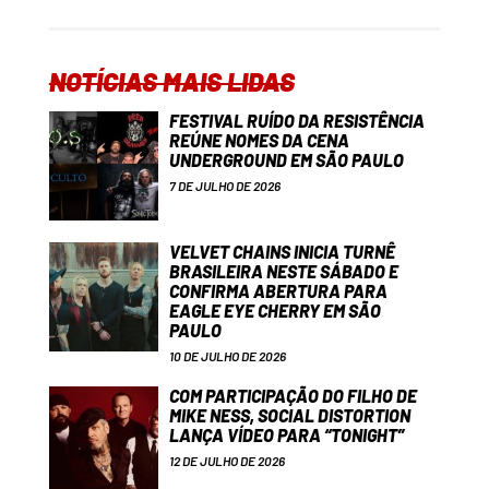
NOTÍCIAS MAIS LIDAS
FESTIVAL RUÍDO DA RESISTÊNCIA
REÚNE NOMES DA CENA
UNDERGROUND EM SÃO PAULO
7 DE JULHO DE 2026
VELVET CHAINS INICIA TURNÊ
BRASILEIRA NESTE SÁBADO E
CONFIRMA ABERTURA PARA
EAGLE EYE CHERRY EM SÃO
PAULO
10 DE JULHO DE 2026
COM PARTICIPAÇÃO DO FILHO DE
MIKE NESS, SOCIAL DISTORTION
LANÇA VÍDEO PARA “TONIGHT”
12 DE JULHO DE 2026