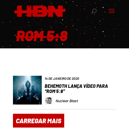
ROM 5:8
14 DE JANEIRO DE 2020
BEHEMOTH LANÇA VÍDEO PARA
“ROM 5:8”
Nuclear Blast
CARREGAR MAIS