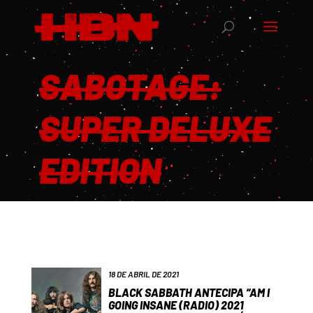
SABOTAGE:
SUPER DELUXE
EDITION
18 DE ABRIL DE 2021
BLACK SABBATH ANTECIPA “AM I
GOING INSANE (RADIO) 2021