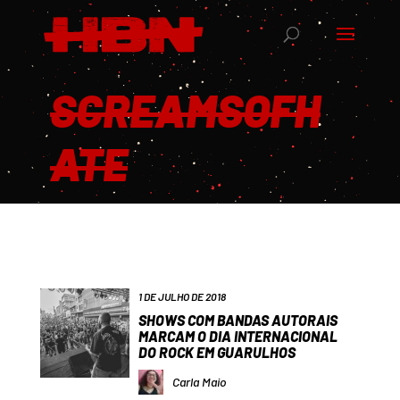
SCREAMSOFH
ATE
1 DE JULHO DE 2018
SHOWS COM BANDAS AUTORAIS
MARCAM O DIA INTERNACIONAL
DO ROCK EM GUARULHOS
Carla Maio