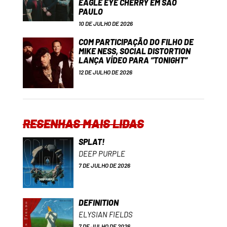
EAGLE EYE CHERRY EM SÃO
PAULO
10 DE JULHO DE 2026
COM PARTICIPAÇÃO DO FILHO DE
MIKE NESS, SOCIAL DISTORTION
LANÇA VÍDEO PARA “TONIGHT”
12 DE JULHO DE 2026
RESENHAS MAIS LIDAS
SPLAT!
DEEP PURPLE
7 DE JULHO DE 2026
DEFINITION
ELYSIAN FIELDS
7 DE JULHO DE 2026