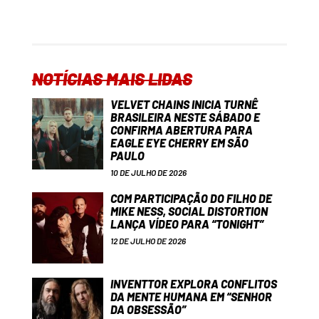
NOTÍCIAS MAIS LIDAS
VELVET CHAINS INICIA TURNÊ
BRASILEIRA NESTE SÁBADO E
CONFIRMA ABERTURA PARA
EAGLE EYE CHERRY EM SÃO
PAULO
10 DE JULHO DE 2026
COM PARTICIPAÇÃO DO FILHO DE
MIKE NESS, SOCIAL DISTORTION
LANÇA VÍDEO PARA “TONIGHT”
12 DE JULHO DE 2026
INVENTTOR EXPLORA CONFLITOS
DA MENTE HUMANA EM “SENHOR
DA OBSESSÃO”