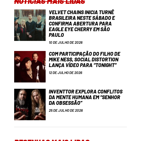
NOTÍCIAS MAIS LIDAS
VELVET CHAINS INICIA TURNÊ
BRASILEIRA NESTE SÁBADO E
CONFIRMA ABERTURA PARA
EAGLE EYE CHERRY EM SÃO
PAULO
10 DE JULHO DE 2026
COM PARTICIPAÇÃO DO FILHO DE
MIKE NESS, SOCIAL DISTORTION
LANÇA VÍDEO PARA “TONIGHT”
12 DE JULHO DE 2026
INVENTTOR EXPLORA CONFLITOS
DA MENTE HUMANA EM “SENHOR
DA OBSESSÃO”
25 DE JULHO DE 2026