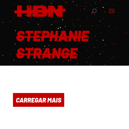
STEPHANIE
STRANGE
CARREGAR MAIS