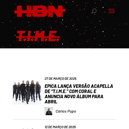
T.I.M.E.
27 DE MARÇO DE 2025
EPICA LANÇA VERSÃO ACAPELLA
DE “T.I.M.E.” COM CORAL E
ANUNCIA NOVO ÁLBUM PARA
ABRIL
Carlos Pupo
12 DE MARÇO DE 2025