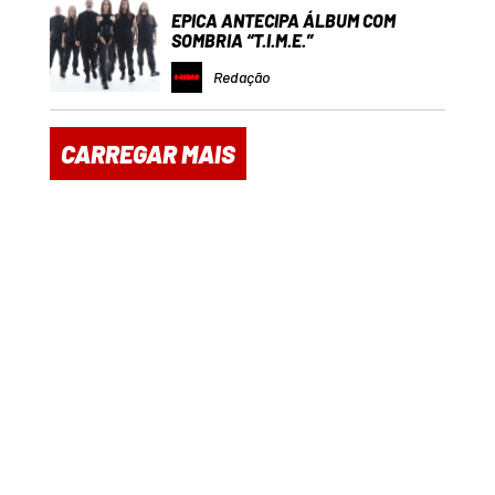
EPICA ANTECIPA ÁLBUM COM
SOMBRIA “T.I.M.E.”
Redação
CARREGAR MAIS