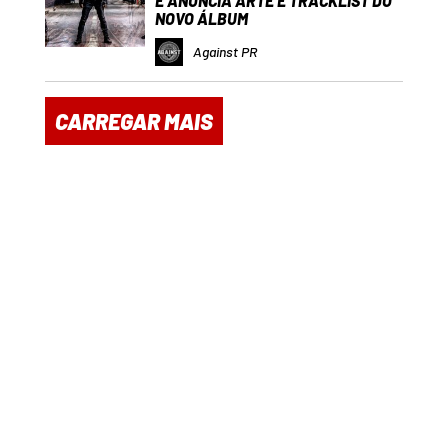
E ANUNCIA ARTE E TRACKLIST DO
NOVO ÁLBUM
Against PR
CARREGAR MAIS