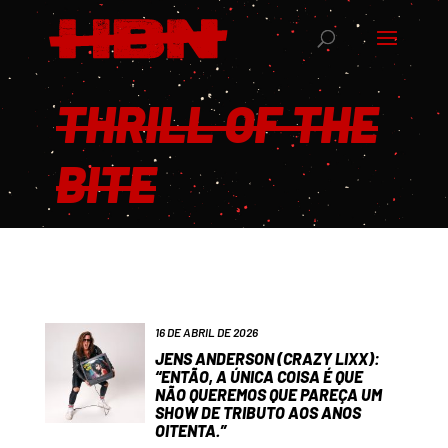
THRILL OF THE
BITE
16 DE ABRIL DE 2026
JENS ANDERSON (CRAZY LIXX):
“ENTÃO, A ÚNICA COISA É QUE
NÃO QUEREMOS QUE PAREÇA UM
SHOW DE TRIBUTO AOS ANOS
OITENTA.”