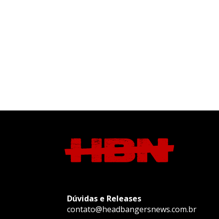
Dúvidas e Releases
contato@headbangersnews.com.br