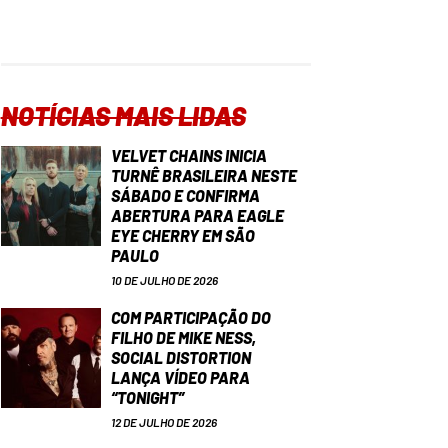
NOTÍCIAS MAIS LIDAS
VELVET CHAINS INICIA
TURNÊ BRASILEIRA NESTE
SÁBADO E CONFIRMA
ABERTURA PARA EAGLE
EYE CHERRY EM SÃO
PAULO
10 DE JULHO DE 2026
COM PARTICIPAÇÃO DO
FILHO DE MIKE NESS,
SOCIAL DISTORTION
LANÇA VÍDEO PARA
“TONIGHT”
12 DE JULHO DE 2026