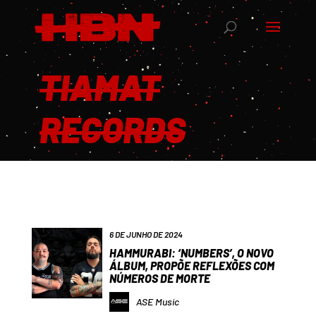
TIAMAT
RECORDS
6 DE JUNHO DE 2024
HAMMURABI: ‘NUMBERS’, O NOVO
ÁLBUM, PROPÕE REFLEXÕES COM
NÚMEROS DE MORTE
ASE Music