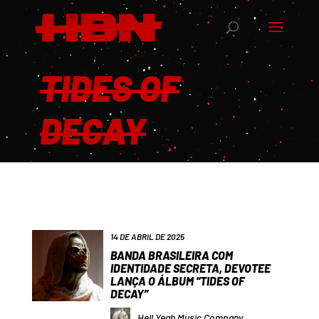
TIDES OF
DECAY
14 DE ABRIL DE 2025
BANDA BRASILEIRA COM
IDENTIDADE SECRETA, DEVOTEE
LANÇA O ÁLBUM “TIDES OF
DECAY”
Hell Yeah Music Company