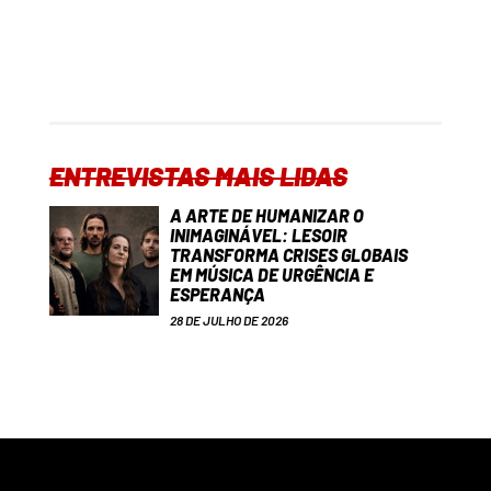
ENTREVISTAS MAIS LIDAS
A ARTE DE HUMANIZAR O
INIMAGINÁVEL: LESOIR
TRANSFORMA CRISES GLOBAIS
EM MÚSICA DE URGÊNCIA E
ESPERANÇA
28 DE JULHO DE 2026