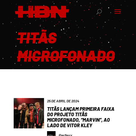
TITÃS
MICROFONADO
25 DE ABRIL DE 2024
TITÃS LANÇAM PRIMEIRA FAIXA
DO PROJETO TITÃS
MICROFONADO, “MARVIN”, AO
LADO DE VITOR KLEY
Perfexx