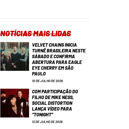
NOTÍCIAS MAIS LIDAS
VELVET CHAINS INICIA
TURNÊ BRASILEIRA NESTE
SÁBADO E CONFIRMA
ABERTURA PARA EAGLE
EYE CHERRY EM SÃO
PAULO
10 DE JULHO DE 2026
COM PARTICIPAÇÃO DO
FILHO DE MIKE NESS,
SOCIAL DISTORTION
LANÇA VÍDEO PARA
“TONIGHT”
12 DE JULHO DE 2026