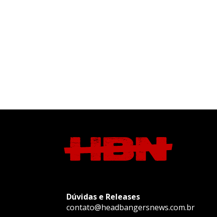
Dúvidas e Releases
contato@headbangersnews.com.br