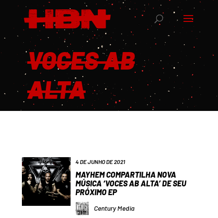
VOCES AB
ALTA
4 DE JUNHO DE 2021
MAYHEM COMPARTILHA NOVA
MÚSICA ‘VOCES AB ALTA’ DE SEU
PRÓXIMO EP
Century Media