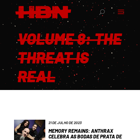
VOLUME 8: THE
THREAT IS
REAL
21 DE JULHO DE 2023
MEMORY REMAINS: ANTHRAX
CELEBRA AS BODAS DE PRATA DE