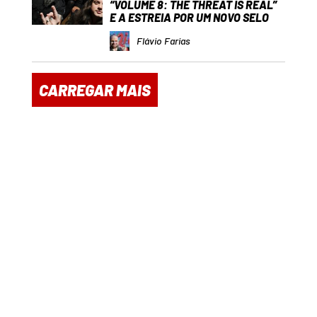
“VOLUME 8: THE THREAT IS REAL”
E A ESTREIA POR UM NOVO SELO
Flávio Farias
CARREGAR MAIS