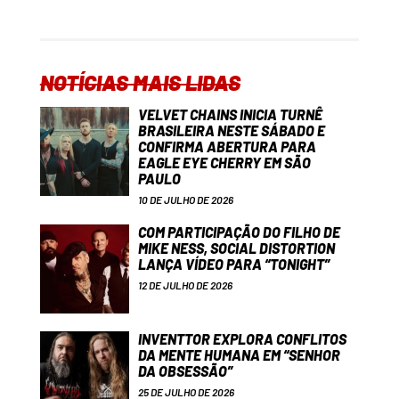
NOTÍCIAS MAIS LIDAS
VELVET CHAINS INICIA TURNÊ
BRASILEIRA NESTE SÁBADO E
CONFIRMA ABERTURA PARA
EAGLE EYE CHERRY EM SÃO
PAULO
10 DE JULHO DE 2026
COM PARTICIPAÇÃO DO FILHO DE
MIKE NESS, SOCIAL DISTORTION
LANÇA VÍDEO PARA “TONIGHT”
12 DE JULHO DE 2026
INVENTTOR EXPLORA CONFLITOS
DA MENTE HUMANA EM “SENHOR
DA OBSESSÃO”
25 DE JULHO DE 2026