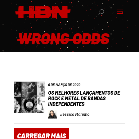
WRONG ODDS
9 DE MARÇO DE 2022
OS MELHORES LANÇAMENTOS DE
ROCK E METAL DE BANDAS
INDEPENDENTES
Jéssica Marinho
CARREGAR MAIS