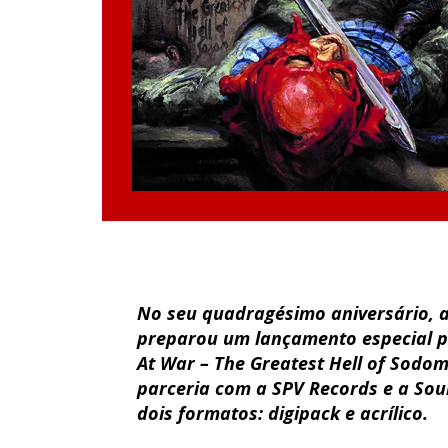
No seu quadragésimo aniversário, 
preparou um lançamento especial pa
At War – The Greatest Hell of Sodom
parceria com a SPV Records e a Sou
dois formatos: digipack e acrílico.