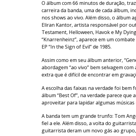
O álbum com 66 minutos de duração, traz
carreira da banda, uma de cada álbum, i
nos shows ao vivo. Além disso, o álbum a
Eliran Kantor, artista responsável por 
Testament, Helloween, Havok e My Dying 
“Knarrenheinz”, aparece em um combate 
EP “In the Sign of Evil” de 1985.
Assim como em seu álbum anterior, “Gen
abordagem “ao vivo” bem selvagem com a
extra que é difícil de encontrar em grav
A escolha das faixas na verdade foi bem
álbum “Best Of”, na verdade parece que 
aproveitar para lapidar algumas músicas d
A banda tem um grande trunfo: Tom Angel
fiel a ele. Além disso, a volta do guitarri
guitarrista deram um novo gás ao grupo