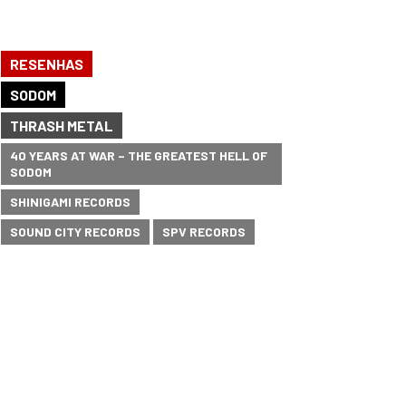
RESENHAS
SODOM
THRASH METAL
40 YEARS AT WAR – THE GREATEST HELL OF
SODOM
SHINIGAMI RECORDS
SOUND CITY RECORDS
SPV RECORDS