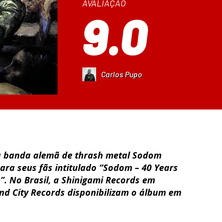
AVALIAÇÃO
9.0
Carlos Pupo
a banda alemã de thrash metal Sodom
ra seus fãs intitulado “Sodom – 40 Years
”. No Brasil, a Shinigami Records em
nd City Records disponibilizam o álbum em