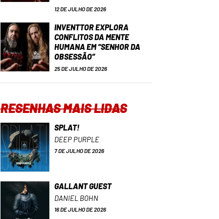
12 DE JULHO DE 2026
INVENTTOR EXPLORA
CONFLITOS DA MENTE
HUMANA EM “SENHOR DA
OBSESSÃO”
25 DE JULHO DE 2026
RESENHAS MAIS LIDAS
SPLAT!
DEEP PURPLE
7 DE JULHO DE 2026
GALLANT GUEST
DANIEL BOHN
16 DE JULHO DE 2026