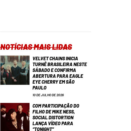
NOTÍCIAS MAIS LIDAS
VELVET CHAINS INICIA
TURNÊ BRASILEIRA NESTE
SÁBADO E CONFIRMA
ABERTURA PARA EAGLE
EYE CHERRY EM SÃO
PAULO
10 DE JULHO DE 2026
COM PARTICIPAÇÃO DO
FILHO DE MIKE NESS,
SOCIAL DISTORTION
LANÇA VÍDEO PARA
“TONIGHT”