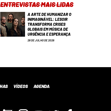
ENTREVISTAS MAIS LIDAS
A ARTE DE HUMANIZAR O
INIMAGINÁVEL: LESOIR
TRANSFORMA CRISES
GLOBAIS EM MÚSICA DE
URGÊNCIA E ESPERANÇA
28 DE JULHO DE 2026
NHAS
VÍDEOS
AGENDA