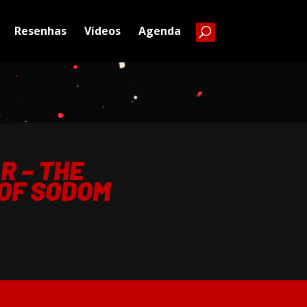
Resenhas
Vídeos
Agenda
R – THE
OF SODOM