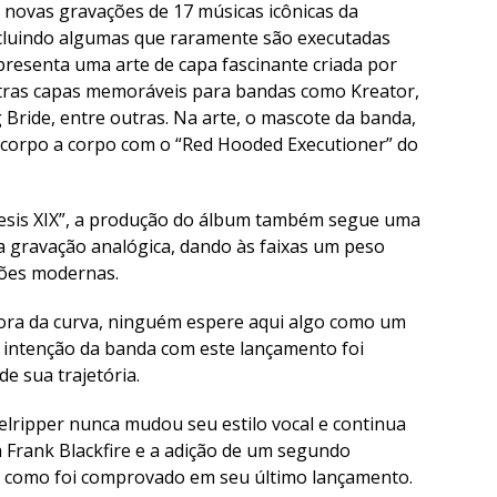
 novas gravações de 17 músicas icônicas da
ncluindo algumas que raramente são executadas
presenta uma arte de capa fascinante criada por
outras capas memoráveis para bandas como Kreator,
Bride, entre outras. Na arte, o mascote da banda,
corpo a corpo com o “Red Hooded Executioner” do
esis XIX”, a produção do álbum também segue uma
 gravação analógica, dando às faixas um peso
ações modernas.
 fora da curva, ninguém espere aqui algo como um
a intenção da banda com este lançamento foi
e sua trajetória.
ripper nunca mudou seu estilo vocal e continua
sta Frank Blackfire e a adição de um segundo
, como foi comprovado em seu último lançamento.