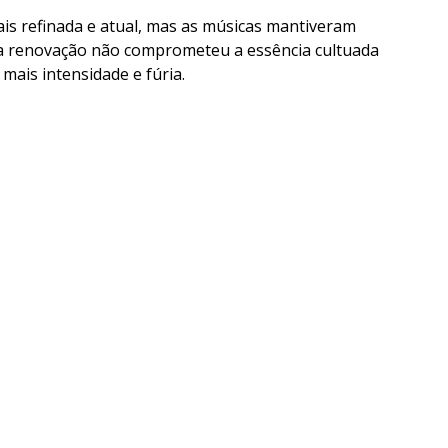
s refinada e atual, mas as músicas mantiveram
ssa renovação não comprometeu a essência cultuada
mais intensidade e fúria.