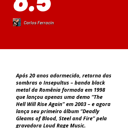
Carlos Ferracin
Após 20 anos adormecido, retorna das
sombras o
Insepultus
– banda black
metal da Romênia formada em 1998
que lançou apenas uma demo
“The
Hell Will Rise Again”
em 2003 – e agora
lança seu primeiro álbum
“Deadly
Gleams of Blood, Steel and Fire”
pela
gravadora
Loud Rage Music
.