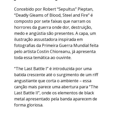
Concebido por Robert “Sepultus” Pieptan,
“Deadly Gleams of Blood, Steel and Fire” é
composto por sete faixas que narram os
horrores da guerra onde dor, destruição,
medo e angústia são presentes. A capa, um
ilustração assustadora inspirada em
fotografias da Primeira Guerra Mundial feita
pelo artista Costin Chioreanu, já apresenta
toda essa temática ao ouvinte.
“The Last Battle I” é introduzida por uma
batida crescente até o surgimento de um riff
angustiante que corta o ambiente – essa
canção mais parece uma abertura para “The
Last Battle II”, onde os elementos de black
metal apresentado pela banda aparecem de
forma gloriosa.