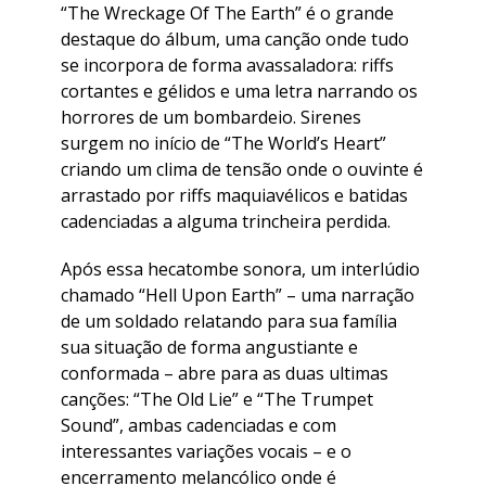
“The Wreckage Of The Earth” é o grande
destaque do álbum, uma canção onde tudo
se incorpora de forma avassaladora: riffs
cortantes e gélidos e uma letra narrando os
horrores de um bombardeio. Sirenes
surgem no início de “The World’s Heart”
criando um clima de tensão onde o ouvinte é
arrastado por riffs maquiavélicos e batidas
cadenciadas a alguma trincheira perdida.
Após essa hecatombe sonora, um interlúdio
chamado “Hell Upon Earth” – uma narração
de um soldado relatando para sua família
sua situação de forma angustiante e
conformada – abre para as duas ultimas
canções: “The Old Lie” e “The Trumpet
Sound”, ambas cadenciadas e com
interessantes variações vocais – e o
encerramento melancólico onde é