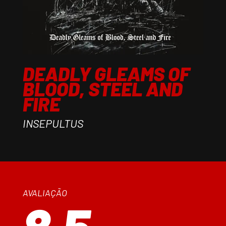
DEADLY GLEAMS OF
BLOOD, STEEL AND
FIRE
INSEPULTUS
AVALIAÇÃO
8.5