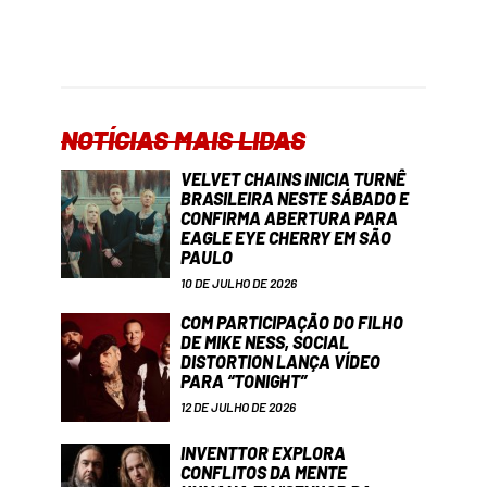
NOTÍCIAS MAIS LIDAS
VELVET CHAINS INICIA TURNÊ
BRASILEIRA NESTE SÁBADO E
CONFIRMA ABERTURA PARA
EAGLE EYE CHERRY EM SÃO
PAULO
10 DE JULHO DE 2026
COM PARTICIPAÇÃO DO FILHO
DE MIKE NESS, SOCIAL
DISTORTION LANÇA VÍDEO
PARA “TONIGHT”
12 DE JULHO DE 2026
INVENTTOR EXPLORA
CONFLITOS DA MENTE