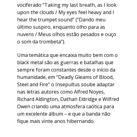
vociferado “Taking my last breath, as I look
upon the clouds / My eyes feel heavy and I
hear the trumpet sound” (“Dando meu
último suspiro, enquanto olho para as
nuvens / Meus olhos estão pesados e ouço
o som da trombeta”).
Uma temática que encaixa muito bem com o
black metal são as guerras e batalhas que
sempre foram constantes desde o início da
humanidade, em “Deadly Gleams of Blood,
Steel and Fire” o Insepultus soube adaptar
nas letras autores como Alfred Noyes,
Richard Aldington, Dathan Eldridge e Wilfred
Owen criando uma atmosfera caótica para
um excelente álbum – e que a banda não
fique mais vinte anos hibernando.