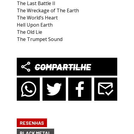
The Last Battle II
The Wreckage of The Earth
The World’s Heart
Hell Upon Earth
The Old Lie
The Trumpet Sound
COMPARTILHE
RESENHAS
BLACK METAL