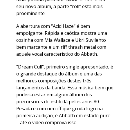
seu novo álbum, a parte “roll” está mais
proeminente.
A abertura com “Acid Haze” é bem
empolgante. Rápida e caótica mostra uma
cozinha com Mia Wallace e Ukri Suvilehto
bem marcante e um riff thrash metal com
aquele vocal característico do Abbath.
“Dream Cull”, primeiro single apresentado, é
o grande destaque do álbum e uma das
melhores composições destes três
lançamentos da banda. Essa música bem que
poderia estar em algum álbum dos
precursores do estilo lá pelos anos 80.
Pesada e com um riff que gruda logo na
primeira audição, é Abbath em estado puro
– até o vídeo comprova isso.