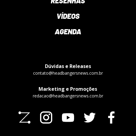
RESENHAS
VÍDEOS
AGENDA
Dúvidas e Releases
contato@headbangersnews.com.br
Marketing e Promoções
redacao@headbangersnews.com.br