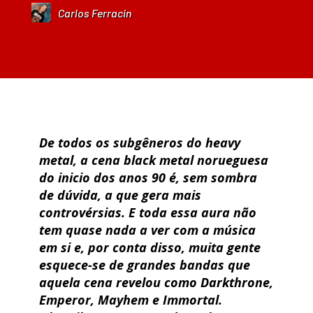
Carlos Ferracin
De todos os subgêneros do heavy
metal, a cena black metal norueguesa
do inicio dos anos 90 é, sem sombra
de dúvida, a que gera mais
controvérsias. E toda essa aura não
tem quase nada a ver com a música
em si e, por conta disso, muita gente
esquece-se de grandes bandas que
aquela cena revelou como Darkthrone,
Emperor, Mayhem e Immortal.