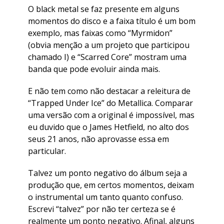
O black metal se faz presente em alguns
momentos do disco e a faixa título é um bom
exemplo, mas faixas como “Myrmidon”
(obvia menção a um projeto que participou
chamado I) e “Scarred Core” mostram uma
banda que pode evoluir ainda mais.
E não tem como não destacar a releitura de
“Trapped Under Ice” do Metallica. Comparar
uma versão com a original é impossível, mas
eu duvido que o James Hetfield, no alto dos
seus 21 anos, não aprovasse essa em
particular.
Talvez um ponto negativo do álbum seja a
produção que, em certos momentos, deixam
o instrumental um tanto quanto confuso.
Escrevi “talvez” por não ter certeza se é
realmente um ponto negativo. Afinal, alguns